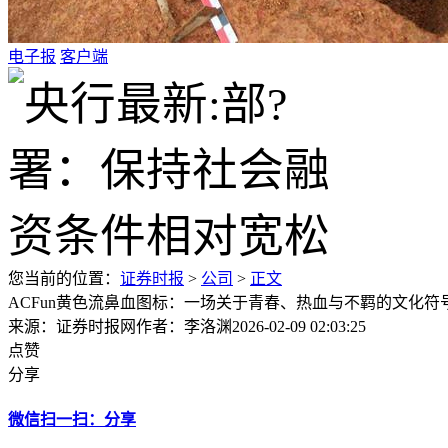
电子报
客户端
您当前的位置：
证券时报
>
公司
>
正文
ACFun黄色流鼻血图标：一场关于青春、热血与不羁的文化符
来源：证券时报网
作者：李洛渊
2026-02-09 02:03:25
点赞
分享
微信扫一扫：分享