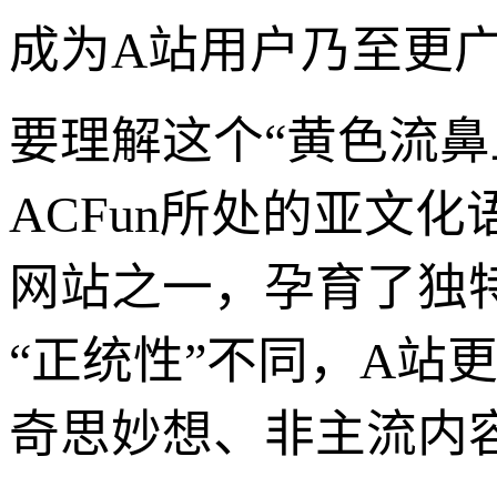
成为A站用户乃至更
要理解这个“黄色流
ACFun所处的亚文
网站之一，孕育了独
“正统性”不同，A站
奇思妙想、非主流内