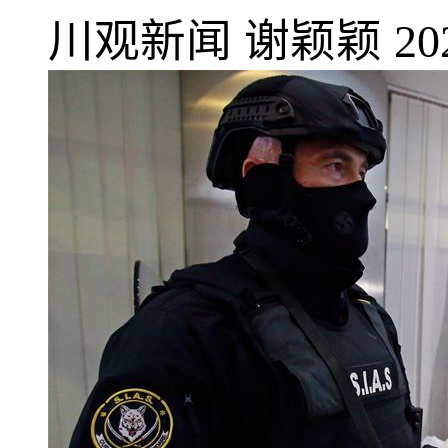
川观新闻
谢颖颖
20