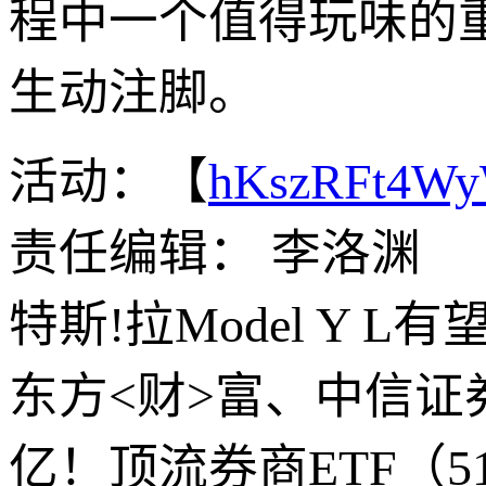
程中一个值得玩味的
生动注脚。
活动：【
hKszRFt4W
责任编辑： 李洛渊
特斯!拉Model Y L
东方<财>富、中信证券
亿！顶流券商ETF（51