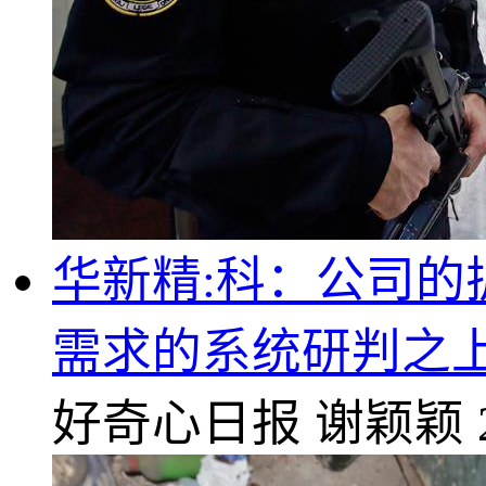
华新精:科：公司的
需求的系统研判之
好奇心日报
谢颖颖