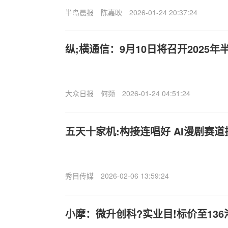
半岛晨报
陈嘉映
2026-01-24 20:37:24
纵;横通信：9月10日将召开2025
大众日报
何频
2026-01-24 04:51:24
五天十家机:构接连唱好 AI漫剧赛
秀目传媒
2026-02-06 13:59:24
小摩：微升创科?实业目!标价至13