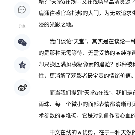
藉？“天堂а在线中文在线畅享高清资源
扇通往感官乌托邦的大门，为无数追求
浸的光影之地。
分享
我们谈论“天堂”，其实是在谈论一
的是那种无需等待、无需妥协的🔥纯净
却只换回满屏模糊像素的尴尬？那种被称
性，更消解了观影者最宝贵的情绪价值
而当我们提到“天堂а在线”，我们
雨珠、每一个微小的面部表情都清晰可
术参数的🔥堆砌，它是对创📘作者心
中文在线的🔥优势，在于一种天然