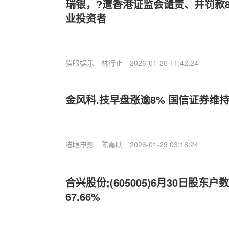
瑞银，?遭香港证监会谴责、并罚款8
业投资者
猫眼娱乐
林行止
2026-01-26 11:42:24
金风科.技早盘涨逾8% 国信证券维
猫眼电影
陈嘉映
2026-01-29 03:18:24
合兴股份;(605005)6月30日股东
67.66%