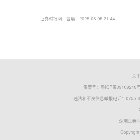
证券时报网
曹晨
2025-08-05 21:44
关
备案号：
粤ICP备09109218
违法和不良信息举报电话：0755-83
深圳证券
Copyright