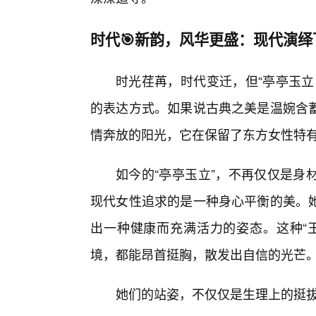
时代🎯新韵，风华更盛：现代演绎
时光荏苒，时代变迁，但“亭亭玉立
的表达方式。如果说古典之美是温婉含
情奔放的阳光，它在保留了东方女性特
如今的“亭亭玉立”，不再仅仅是身
现代女性追求的是一种身心平衡的美。
出一种健康而充满活力的姿态。这种“
境，都能昂首挺胸，散发出自信的光芒
她们的站姿，不仅仅是生理上的挺