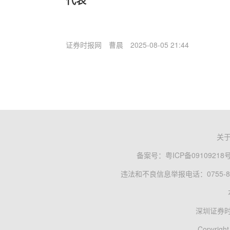
证券时报网
曹晨
2025-08-05 21:44
关
备案号：
粤ICP备09109218
违法和不良信息举报电话：0755-83
深圳证券
Copyright