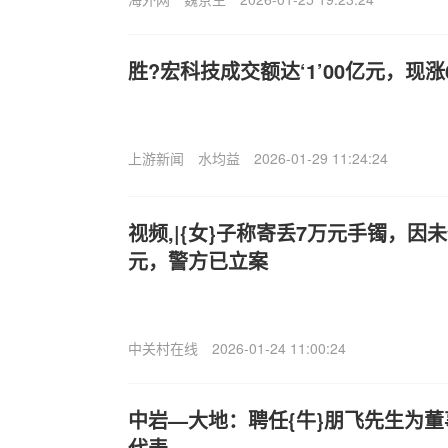
胜?宏科技成交额达‘1’00亿元，现涨6
上游新闻
水均益
2026-01-29 11:24:24
视频,|{女}子称寄丢7万元手镯，因
元，警方已立案
中关村在线
2026-01-24 11:00:24
中岩—大地：聘任{牛}朋飞先生为
代表