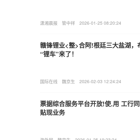
潇湘晨报
管中祥
2026-01-25 08:20:24
赣锋锂业<整>合阿!根廷三大盐湖
“锂车”来了！
国际在线
魏京生
2026-02-03 12:24:24
票据综合服务平台开放!使.用 工行
贴现业务
海外网
魏京生
2026-01-25 19:23:24