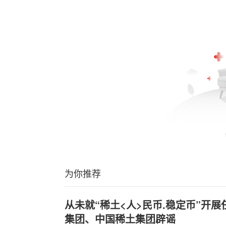
为你推荐
从未就“稀土<人>民币.稳定币”开
集团、中国稀土集团辟谣